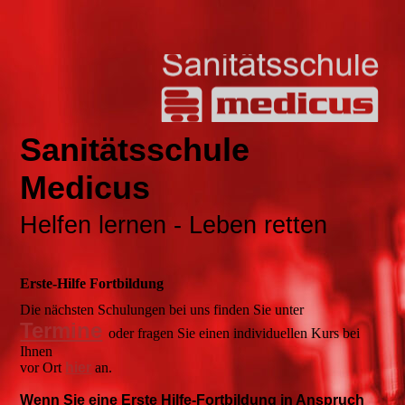
Sanitätsschule
Medicus
Helfen lernen - Leben retten
Erste-Hilfe Fortbildung
Die nächsten Schulungen bei uns finden Sie unter
Termine
oder fragen Sie einen individuellen Kurs bei
Ihnen
vor Ort
hier
an.
Wenn Sie eine Erste Hilfe-Fortbildung in Anspruch